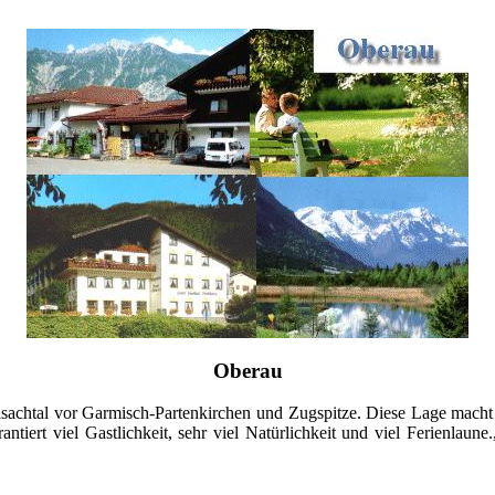
Oberau
Loisachtal vor Garmisch-Partenkirchen und Zugspitze. Diese Lage mach
ntiert viel Gastlichkeit, sehr viel Natürlichkeit und viel Ferienlaun