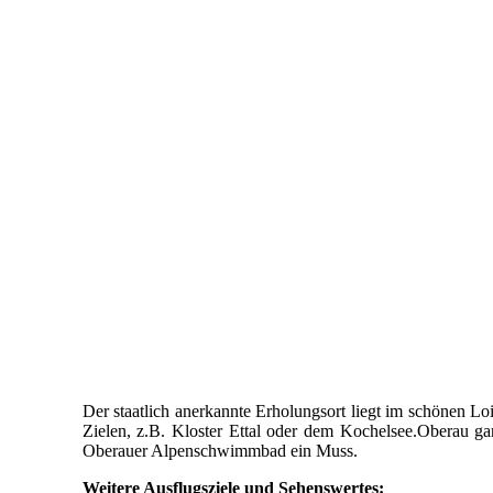
Der staatlich anerkannte Erholungsort liegt im schönen 
Zielen, z.B. Kloster Ettal oder dem Kochelsee.Oberau gara
Oberauer Alpenschwimmbad ein Muss.
Weitere Ausflugsziele und Sehenswertes: