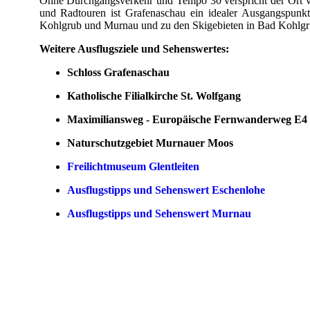
Ohne Durchgangsverkehr und Tempo 30 verspricht der Ort vi
und Radtouren ist Grafenaschau ein idealer Ausgangspunk
Kohlgrub und Murnau und zu den Skigebieten in Bad Kohlg
Weitere Ausflugsziele und Sehenswertes:
Schloss Grafenaschau
Katholische Filialkirche St. Wolfgang
Maximiliansweg - Europäische Fernwanderweg E4
Naturschutzgebiet Murnauer Moos
Freilichtmuseum Glentleiten
Ausflugstipps und Sehenswert Eschenlohe
Ausflugstipps und Sehenswert Murnau